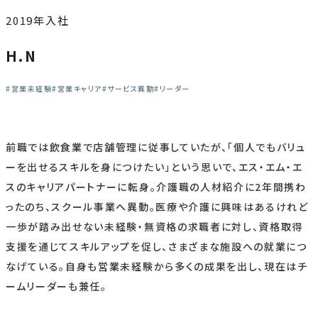
2019年入社
H.N
営業未経験
営業キャリア
サービス異動
リーダー
前職では飲食業で店舗管理に従事していたが、「個人でもバリュ
ーを出せるスキルを身につけたい」という思いで、エス・エム・エ
スのキャリアパートナーに転身。介護職の人材紹介に2年間携わ
ったのち、スクール事業へ異動。医療や介護に興味はあるけれど
一歩が踏み出せない未経験・無資格の求職者に対し、資格取得
支援を通じてスキルアップを促し、さまざまな施設への就業につ
なげている。自身も営業未経験から多くの成果を出し、現在はチ
ームリーダーも兼任。