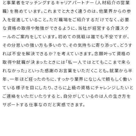
と事業者をマッチングするキャリアパートナー（人材紹介の営業
職）を務めています。これまでと大きく違うのは、他業界からの参
入を促進していること。ただ職場をご紹介するだけでなく、必要
な資格の取得や勉強ができるように、当社が経営する介護スク
ールのご案内をしています。初めての挑戦は誰でも不安ですが、
その分思いの強い方も多いので、その気持ちに寄り添って、どうす
れば不安を解決できるか？を考えていきます。念願叶って資格の
取得や就職が決まったときには「私一人ではとてもここまで来ら
れなかった」といった感謝のお言葉をいただくことも。就業から半
年、一年ほど経ったのちに、すっかり業界になじんで頼もしく働い
ている様子を目にしたり、さらに上級の資格にチャレンジしたいと
ご連絡をいただいたりすると、自分がしているのは人の生き方を
サポートする仕事なのだと実感できます。