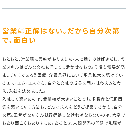
営業に正解はない。だから自分次第
で、面白い
もともと、営業職に興味がありました。人と話すのは好きだし、営
業スキルはどんな会社に行っても活かせるもの。今後も需要が高
まっていくであろう医療・介護業界において事業拡大を続けてい
るエス・エム・エスなら、自分と会社の成長を両方味わえると考
え、入社を決めました。
入社して驚いたのは、裁量権が大きいことです。求職者と信頼関
係を築いていく方法も、どんな求人をどうご提案するかも、自分
次第。正解がないぶん試行錯誤しなければならないのは、大変で
もあり面白くもありました。あるとき、人間関係の問題で離職が