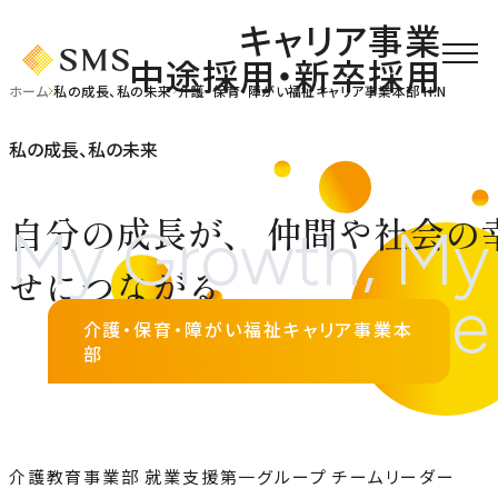
キャリア事業
中途採用・新卒採用
ホーム
私の成長、私の未来
介護・保育・障がい福祉キャリア事業本部 H.N
私の成長、私の未来
自分の成長が、
仲間や社会の
せにつながる
介護・保育・障がい福祉キャリア事業本
部
介護教育事業部 就業支援第一グループ チームリーダー