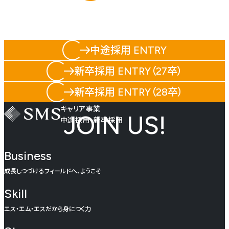
中途採用 ENTRY
新卒採用 ENTRY（27卒）
新卒採用 ENTRY（28卒）
キャリア事業
JOIN US!
中途採用・新卒採用
Business
成長しつづけるフィールドへ、ようこそ
Skill
エス・エム・エスだから身につく力