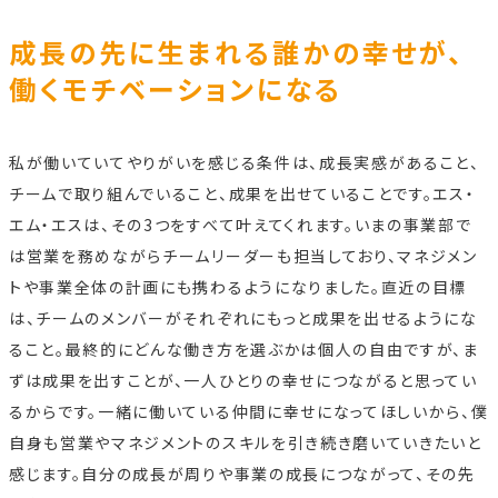
成長の先に生まれる誰かの幸せが、
働くモチベーションになる
私が働いていてやりがいを感じる条件は、成長実感があること、
チームで取り組んでいること、成果を出せていることです。エス・
エム・エスは、その3つをすべて叶えてくれます。いまの事業部で
は営業を務めながらチームリーダーも担当しており、マネジメン
トや事業全体の計画にも携わるようになりました。直近の目標
は、チームのメンバーがそれぞれにもっと成果を出せるようにな
ること。最終的にどんな働き方を選ぶかは個人の自由ですが、ま
ずは成果を出すことが、一人ひとりの幸せにつながると思ってい
るからです。一緒に働いている仲間に幸せになってほしいから、僕
自身も営業やマネジメントのスキルを引き続き磨いていきたいと
感じます。自分の成長が周りや事業の成長につながって、その先