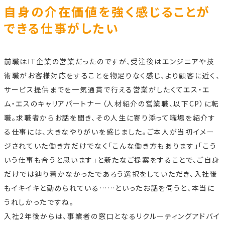
自身の介在価値を強く感じることが
できる仕事がしたい
前職はIT企業の営業だったのですが、受注後はエンジニアや技
術職がお客様対応をすることを物足りなく感じ、より顧客に近く、
サービス提供までを一気通貫で行える営業がしたくてエス・エ
ム・エスのキャリアパートナー（人材紹介の営業職、以下CP）に転
職。求職者からお話を聞き、その人生に寄り添って職場を紹介す
る仕事には、大きなやりがいを感じました。ご本人が当初イメー
ジされていた働き方だけでなく「こんな働き方もあります」「こう
いう仕事も合うと思います」と新たなご提案をすることで、ご自身
だけでは辿り着かなかったであろう選択をしていただき、入社後
もイキイキと勤められている……といったお話を伺うと、本当に
うれしかったですね。
入社2年後からは、事業者の窓口となるリクルーティングアドバイ