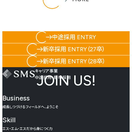
中途採用 ENTRY
新卒採用 ENTRY（27卒）
新卒採用 ENTRY（28卒）
キャリア事業
JOIN US!
中途採用・新卒採用
Business
成長しつづけるフィールドへ、ようこそ
Skill
エス・エム・エスだから身につく力