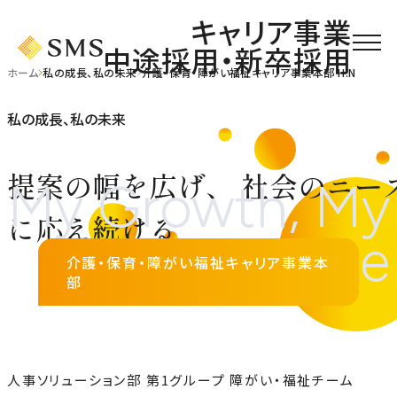
キャリア事業
中途採用・新卒採用
ホーム
私の成長、私の未来
介護・保育・障がい福祉キャリア事業本部 H.N
私の成長、私の未来
提案の幅を広げ、
社会のニー
に応え続ける
介護・保育・障がい福祉キャリア事業本
部
人事ソリューション部 第1グループ 障がい・福祉チーム