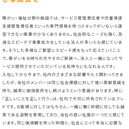
障がい・福祉分野の施設では、サービス管理責任者や児童発達
支援管理責任者といった専門資格を持つスタッフがいないと運
営できない事業が少なくありません。社会的なニーズも強く、急
速なスピードで事業拡大をしている法人が多いとも感じていま
す。そうした多様なご要望にスピード感をもって応えていくこと
で、障がいをお持ちの方やそのご家族へ、法人と一緒になってサ
ービス提供させていただいている気持ちにもなれるんです。
入社してから今まで、社内のさまざまな部署や人と関わってきま
したが、当社のメンバーは同じ社会課題に対して強い貢献意識を
持ち、誠実に価値提供をし続けようという意識があります。特に
「正しいことを正しく行う」は、社内で大切に共有されているクレ
ドです。お客様に対してはもちろん、一緒に働く仲間に対しても誠
実である姿勢を表現しており、当社の良い社風の一つだと感じて
います。同じ価値観を持った仲間と、社会にとって本当に必要な