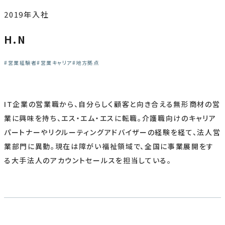
2019年入社
H.N
営業経験者
営業キャリア
地方拠点
IT企業の営業職から、自分らしく顧客と向き合える無形商材の営
業に興味を持ち、エス・エム・エスに転職。介護職向けのキャリア
パートナーやリクルーティングアドバイザーの経験を経て、法人営
業部門に異動。現在は障がい福祉領域で、全国に事業展開をす
る大手法人のアカウントセールスを担当している。