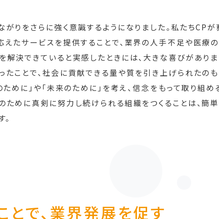
ながりをさらに強く意識するようになりました。私たちCP
応えたサービスを提供することで、業界の人手不足や医療の
を解決できていると実感したときには、大きな喜びがありま
ったことで、社会に貢献できる量や質を引き上げられたのもう
のために」や「未来のために」を考え、信念をもって取り組
のために真剣に努力し続けられる組織をつくることは、簡単
す。
ことで、業界発展を促す