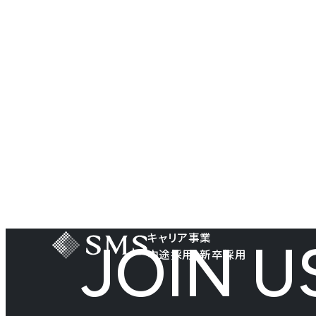
キャリア事業
JOIN U
中途採用・新卒採用