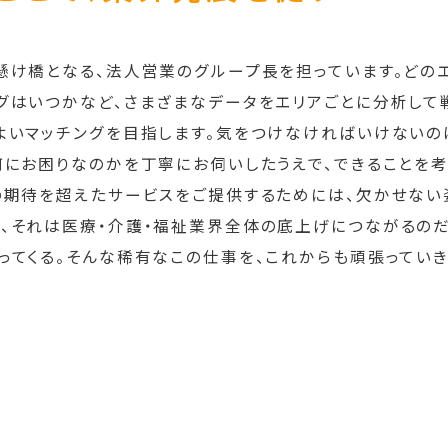
懸け橋となる、法人営業のグループ長を担っています。どの
グはいつかなど、さまざまなデータをエリアごとに分析して
よいマッチングを目指します。気をつけなければいけないの
何にお困りなのかを丁寧にお伺いしたうえで、できることを考
の期待を超えたサービスをご提供するためには、欠かせない
、それは医療・介護・福祉業界全体の底上げにつながるの
ってくる。そんな稀有なこの仕事を、これからも頑張っていき