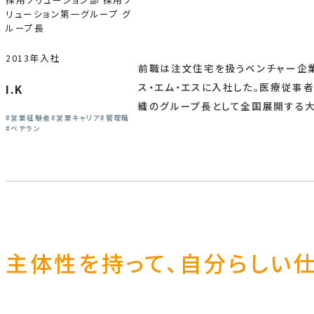
リューション第一グループ グ
ループ長
2013年入社
前職は注文住宅を扱うベンチャー企
ス・エム・エスに入社した。医療従事
I.K
織のグループ長として全国展開する大
営業経験者
営業キャリア
管理職
ベテラン
主体性を持って、自分らしい