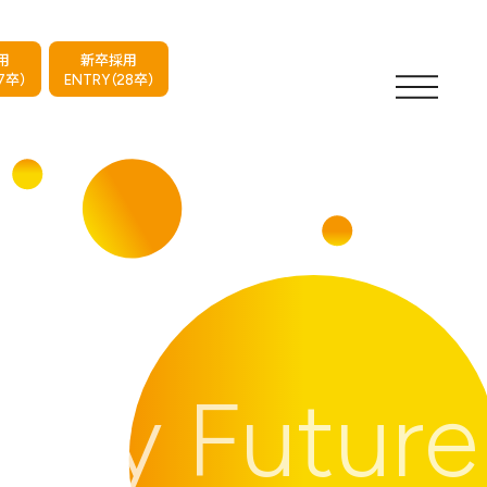
用
新卒採用
7卒）
ENTRY（28卒）