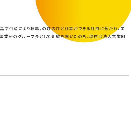
黒字倒産により転職。のびのびと仕事ができる社風に惹かれ、エ
屋事業所のグループ長として組織を率いたのち、現在は法人営業組