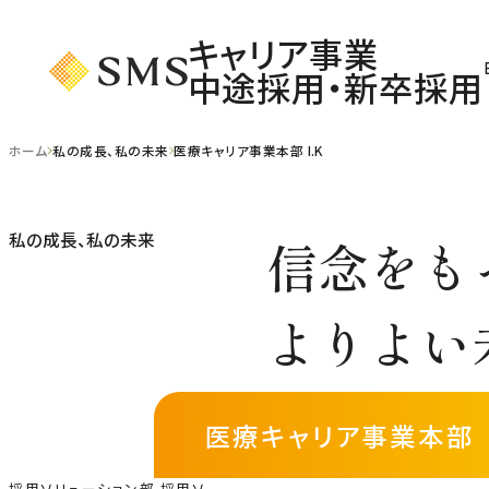
キャリア事業
中途採用・新卒採用
ホーム
私の成長、私の未来
医療キャリア事業本部 I.K
私の成長、私の未来
信念をも
よりよい
医療キャリア事業本部
採用ソリューション部 採用ソ