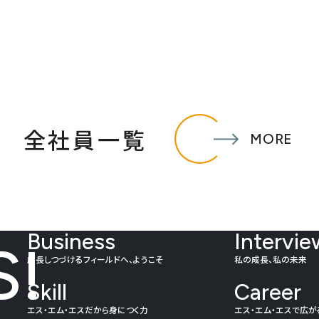
全社員一覧
MORE
Business
Intervie
S!
成長しつづけるフィールドへ、ようこそ
私の成長、私の未来
Skill
Career
エス・エム・エスだから身につく力
エス・エム・エスで広が