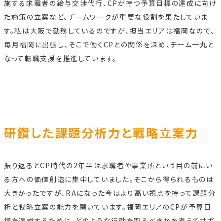
施する求職者の給与交渉代行、CPが持つ予算目標の達成に向け
た施策の立案など、チームワークが重要な役割を果たしていま
す。私は大阪で勤務しているのですが、担当エリアは福岡なので、
毎月福岡に出張し、そこで働くCPとの関係を深め、チーム一丸と
なって転職支援を推進しています。
研鑽した課題分析力と戦略立案力
振り返るとCP時代の2年半は求職者や事業所という目の前にい
る方への価値創造に集中していました。そこから得られるものは
大きかったですが、RAになった今はより高い視点を持って課題分
析と戦略立案の能力を磨いています。福岡エリアのCPが予算目
標を達成するために、どのような行動を取るべきかを考えてサポ