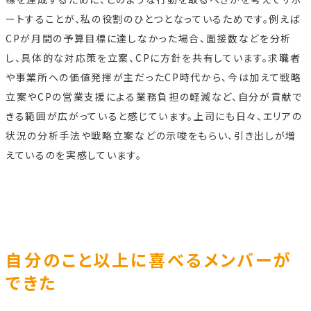
ートすることが、私の役割のひとつとなっているためです。例えば
CPが月間の予算目標に達しなかった場合、面接数などを分析
し、具体的な対応策を立案、CPに方針を共有しています。求職者
や事業所への価値発揮が主だったCP時代から、今は加えて戦略
立案やCPの営業支援による業務負担の軽減など、自分が貢献で
きる範囲が広がっていると感じています。上司にも日々、エリアの
状況の分析手法や戦略立案などの示唆をもらい、引き出しが増
えているのを実感しています。
自分のこと以上に喜べるメンバーが
できた