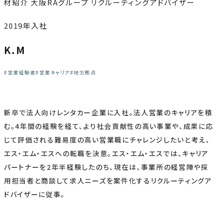
材紹介 大阪RAグループ リクルーティングアドバイザー
2019年入社
K.M
営業経験者
営業キャリア
地方拠点
新卒で法人向けレンタカー企業に入社。法人営業のキャリアを積
む。4年間の経験を経て、より社会貢献性の高い事業や、成果に応
じて評価される難易度の高い営業職にチャレンジしたいと考え、
エス・エム・エスへの転職を決意。エス・エム・エスでは、キャリア
パートナーを2年半経験したのち、現在は、事業所の経営陣や採
用担当者と商談して求人ニーズを案件化するリクルーティングア
ドバイザーに従事。