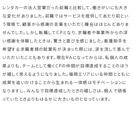
レンタカーの法人営業だった前職と比較して、働きがいにも大き
な変化がありました。前職ではサービスを提供してあたり前とい
う環境で、顧客から感謝の言葉をいただく機会はほとんどありま
せんでした。しかし転職してCPとなり、求職者や事業所からの深
い感謝を体験したときは、驚きと喜びを感じました。看護助手を
希望する求職者様の就業先が決まった際には、涙を流して喜んで
いただいたこともあります。現在RAになってからは、私個人の成
果よりも、チームとして働くCPの仲間が目標達成することのほう
が嬉しく思えるようになりました。福岡エリアにいる仲間とともに
成果を追いかけることから生まれる一体感はモチベーションに
なりますし、みんなで目標達成したときの嬉しさは、個人で頑張
っていたときよりもはるかに大きいものとなっています。