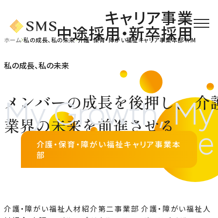
キャリア事業
中途採用・新卒採用
ホーム
私の成長、私の未来
介護・保育・障がい福祉キャリア事業本部 K.M
私の成長、私の未来
メンバーの成長を後押し、
介
業界の未来を前進させる
介護・保育・障がい福祉キャリア事業本
部
介護・障がい福祉人材紹介第二事業部 介護・障がい福祉人