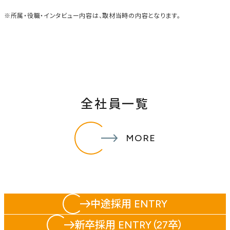
※所属・役職・インタビュー内容は、取材当時の内容となります。
全社員一覧
MORE
中途採用 ENTRY
新卒採用 ENTRY（27卒）