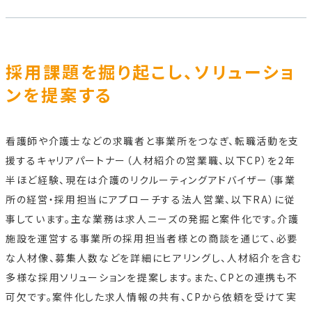
採用課題を掘り起こし、ソリューショ
ンを提案する
看護師や介護士などの求職者と事業所をつなぎ、転職活動を支
援するキャリアパートナー（人材紹介の営業職、以下CP）を2年
半ほど経験、現在は介護のリクルーティングアドバイザー（事業
所の経営・採用担当にアプローチする法人営業、以下RA）に従
事しています。主な業務は求人ニーズの発掘と案件化です。介護
施設を運営する事業所の採用担当者様との商談を通じて、必要
な人材像、募集人数などを詳細にヒアリングし、人材紹介を含む
多様な採用ソリューションを提案します。また、CPとの連携も不
可欠です。案件化した求人情報の共有、CPから依頼を受けて実