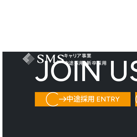
キャリア事業
JOIN U
中途採用・新卒採用
中途採用 ENTRY