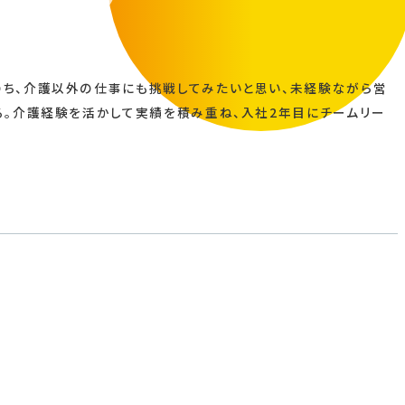
のち、介護以外の仕事にも挑戦してみたいと思い、未経験ながら営
る。介護経験を活かして実績を積み重ね、入社2年目にチームリー