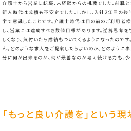
介護士から営業に転職、未経験からの挑戦でした。前職と
新人時代は成績も不安定でした。しかし、入社2年目の後
字で意識したことです。介護士時代は目の前のご利用者様
し、営業には達成すべき数値目標があります。逆算思考を
しくなり、気付いたら成績もついてくるようになったのです
ん。どのような求人をご提案したらよいのか、どのように
分に何が出来るのか、何が最善なのか考え続ける力も、少
「もっと良い介護を」という