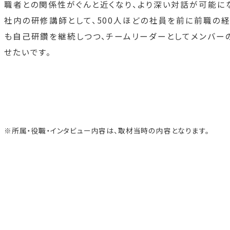
職者との関係性がぐんと近くなり、より深い対話が可能に
社内の研修講師として、500人ほどの社員を前に前職の
も自己研鑽を継続しつつ、チームリーダーとしてメンバー
せたいです。
※所属・役職・インタビュー内容は、取材当時の内容となります。