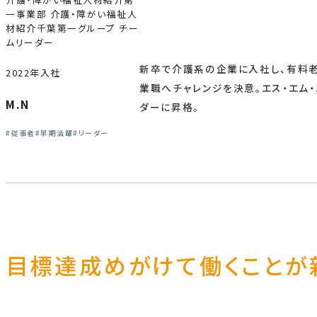
一事業部 介護・障がい福祉人
材紹介千葉第一グループ チー
ムリーダー
新卒で介護系の企業に入社し、有料老
2022年入社
業職へチャレンジを決意。エス・エム
M.N
ダーに昇格。
従事者
早期活躍
リーダー
目標達成めがけて働くことが