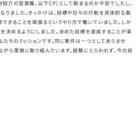
紹介の営業職、以下CP）として勤まるのか不安でしたし、
なりました。きっかけは、目標や日々の行動を具体的な数
時できることを頑張るというやり方で働いていました。しか
を決めるようにしました。決めた目標を達成することが楽
私たちのミッションです。同じ案件は一つとしてありませ
ながら業務に取り組んでいます。経験にとらわれず、今の自