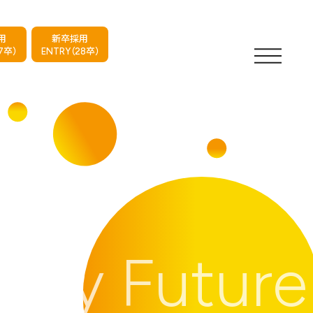
用
新卒採用
7卒）
ENTRY（28卒）