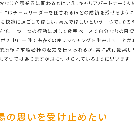
おなじ介護業界に関わるとはいえ、キャリアパートナー（人材
半にはチームリーダーを任されるほどの成績を残せるように
に快適に過ごしてほしい、喜んでほしいという一心で、その
学び、一つ一つの行動に対して数字ベースで自分なりの目標
。世の中に一件でも多くの良いマッチングを生み出すことが
事業所様に求職者様の魅力を伝えられるか、常に試行錯誤し
しずつではありますが身につけられているように思います。
現場の思いを受け止めたい