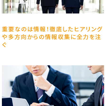
重要なのは情報！徹底したヒアリング
や多方向からの情報収集に全力を注
ぐ