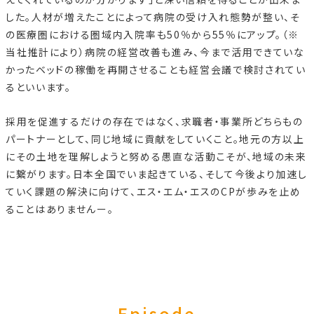
した。人材が増えたことによって病院の受け入れ態勢が整い、そ
の医療圏における圏域内入院率も50％から55％にアップ。（※
当社推計により）病院の経営改善も進み、今まで活用できていな
かったベッドの稼働を再開させることも経営会議で検討されてい
るといいます。
採用を促進するだけの存在ではなく、求職者・事業所どちらもの
パートナーとして、同じ地域に貢献をしていくこと。地元の方以上
にその土地を理解しようと努める愚直な活動こそが、地域の未来
に繋がります。日本全国でいま起きている、そして今後より加速し
ていく課題の解決に向けて、エス・エム・エスのCPが歩みを止め
ることはありませんー。
Episode