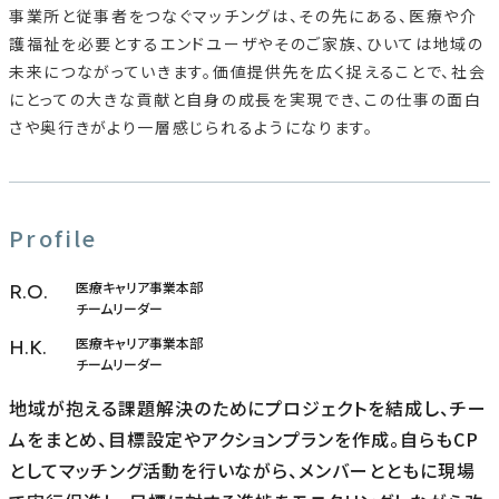
事業所と従事者をつなぐマッチングは、その先にある、医療や介
護福祉を必要とするエンドユーザやそのご家族、ひいては地域の
未来につながっていきます。価値提供先を広く捉えることで、社会
にとっての大きな貢献と自身の成長を実現でき、この仕事の面白
さや奥行きがより一層感じられるようになります。
Profile
医療キャリア事業本部
R.O.
チームリーダー
医療キャリア事業本部
H.K.
チームリーダー
地域が抱える課題解決のためにプロジェクトを結成し、チー
ムをまとめ、目標設定やアクションプランを作成。自らもCP
としてマッチング活動を行いながら、メンバーとともに現場