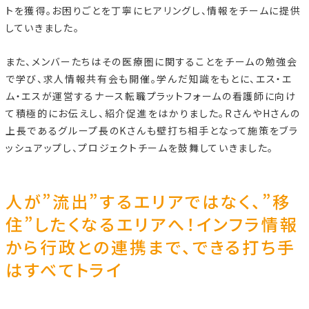
トを獲得。お困りごとを丁寧にヒアリングし、情報をチームに提供
していきました。
また、メンバーたちはその医療圏に関することをチームの勉強会
で学び、求人情報共有会も開催。学んだ知識をもとに、エス・エ
ム・エスが運営するナース転職プラットフォームの看護師に向け
て積極的にお伝えし、紹介促進をはかりました。RさんやHさんの
上長であるグループ長のKさんも壁打ち相手となって施策をブラ
ッシュアップし、プロジェクトチームを鼓舞していきました。
人が”流出”するエリアではなく、”移
住”したくなるエリアへ！インフラ情報
から行政との連携まで、できる打ち手
はすべてトライ