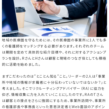
地域の医療圏を守るためには、その医療圏の事業所に1人でも多
くの看護師をマッチングする必要があります。それぞれのチーム
は期限を定めて具体的な紹介目標や、それに対するアクションプ
ランを設計。RさんとHさんは顧客と現場のつなぎ役としても積極
的に活動を始めました。
まずこだわったのは”とことん知る”こと。リーダーの2人は「事業
所や地域の情報が求職者に十分伝わっていないではないか？」と
考えました。そこでリクルーティングアドバイザー（RA）に協力を
仰ぎ、情報収集に力を入れていくことにしたのです。RAのTさん
は顧客との接点をさらに強固にするため、事業所訪問や、事業所
の看護部長や事務長といった意思決定者とWeb面談のアポイン