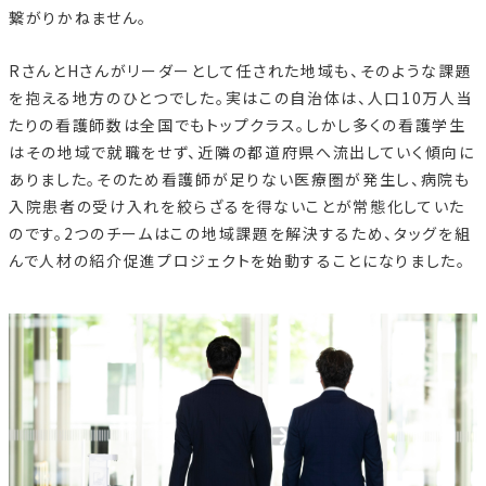
繋がりかねません。
RさんとHさんがリーダーとして任された地域も、そのような課題
を抱える地方のひとつでした。実はこの自治体は、人口10万人当
たりの看護師数は全国でもトップクラス。しかし多くの看護学生
はその地域で就職をせず、近隣の都道府県へ流出していく傾向に
ありました。そのため看護師が足りない医療圏が発生し、病院も
入院患者の受け入れを絞らざるを得ないことが常態化していた
のです。2つのチームはこの地域課題を解決するため、タッグを組
んで人材の紹介促進プロジェクトを始動することになりました。